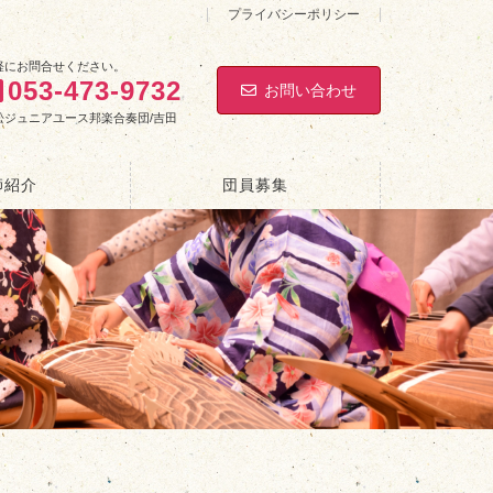
プライバシーポリシー
軽にお問合せください。
053-473-9732
お問い合わせ
松ジュニアユース邦楽合奏団/吉田
師紹介
団員募集