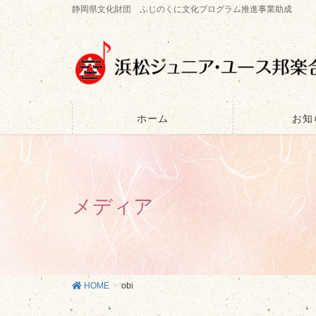
静岡県文化財団 ふじのくに文化プログラム推進事業助成
ホーム
お知
メディア
HOME
obi