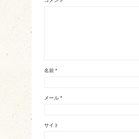
コメント
*
名前
*
メール
*
サイト